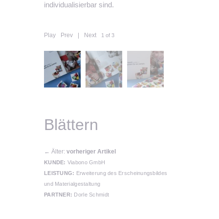
individualisierbar sind.
Play
Prev
|
Next
1 of 3
Blättern
←
Älter:
vorheriger Artikel
KUNDE:
Viabono GmbH
LEISTUNG:
Erweiterung des Erscheinungsbildes
und Materialgestaltung
PARTNER:
Dorle Schmidt