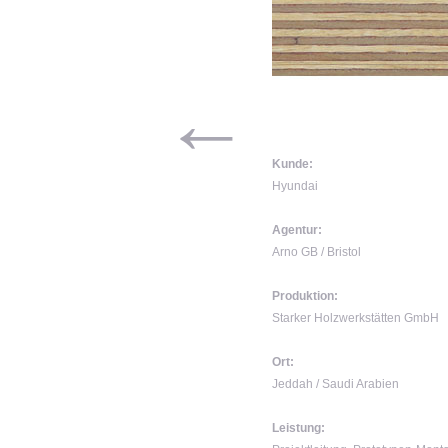
←
Kunde:
Hyundai
Agentur:
Arno GB / Bristol
Produktion:
Starker Holzwerkstätten GmbH
Ort:
Jeddah / Saudi Arabien
Leistung: